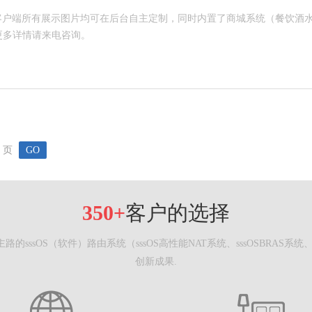
式发布，客户端所有展示图片均可在后台自主定制，同时内置了商城系统（餐饮
更多详情请来电咨询。
页
GO
350+
客户的选择
ssOS（软件）路由系统（sssOS高性能NAT系统、sssOSBRAS系
创新成果.