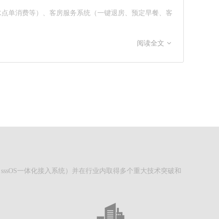
酒水点单消费等）、客房服务系统（一键退房、预定早餐、客
阅读全文
统、sssOS一体化接入系统）并在行业内取得多个重大技术突破和