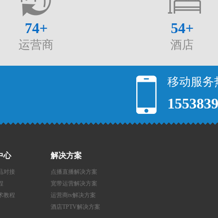
74
+
54
+
运营商
酒店
移动服务
155383
中心
解决方案
品对接
点播直播解决方案
程
宽带运营解决方案
术教程
运营商tv解决方案
酒店TPTV解决方案