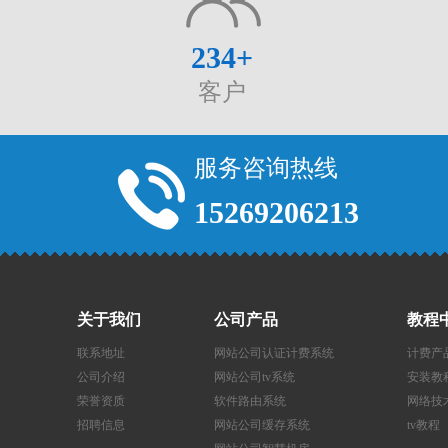
234
+
客户
服务咨询热线
15269206213
关于我们
公司产品
教程
联系地址
网站公司认证计费系统
计费产
公司介绍
网站公司tv系统
安装教
荣誉资质
软件路由系统
网络技
招聘信息
网站公司缓存系统
tv教程